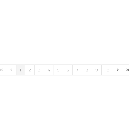
1
2
3
4
5
6
7
8
9
10