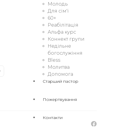
Молодь
Для сім'ї
60+
Реабілітація
Альфа курс
Коннект групи
Недільне
богослужіння
Bless
Молитва
Допомога
Старший пастор
Пожертвування
Контакти